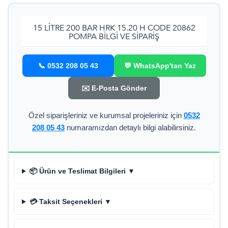
15 LITRE 200 BAR HRK 15.20 H CODE 20862
POMPA BILGI VE SIPARIŞ
📞 0532 208 05 43
💬 WhatsApp'tan Yaz
✉️ E-Posta Gönder
Özel siparişleriniz ve kurumsal projeleriniz için
0532
208 05 43
numaramızdan detaylı bilgi alabilirsiniz.
📦 Ürün ve Teslimat Bilgileri ▼
💳 Taksit Seçenekleri ▼