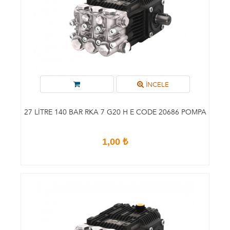
İNCELE
27 LITRE 140 BAR RKA 7 G20 H E CODE 20686 POMPA
1,00 ₺