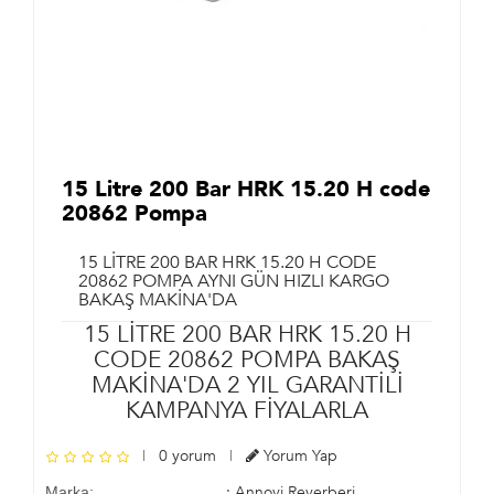
15 Litre 200 Bar HRK 15.20 H code
20862 Pompa
15 LITRE 200 BAR HRK 15.20 H CODE
20862 POMPA AYNI GÜN HIZLI KARGO
BAKAŞ MAKINA'DA
15 LITRE 200 BAR HRK 15.20 H
CODE 20862 POMPA BAKAŞ
MAKINA'DA 2 YIL GARANTILI
KAMPANYA FIYALARLA
|
0 yorum
|
Yorum Yap
: Annovi Reverberi
Marka: