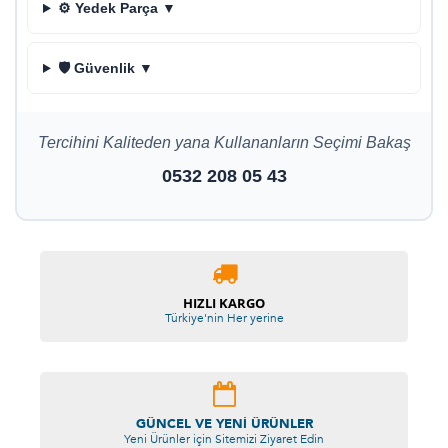
⚙️ Yedek Parça ▼
🛡️ Güvenlik ▼
Tercihini Kaliteden yana Kullananların Seçimi Bakaş
0532 208 05 43
HIZLI KARGO
Türkiye'nin Her yerine
GÜNCEL VE YENI ÜRÜNLER
Yeni Ürünler için Sitemizi Ziyaret Edin