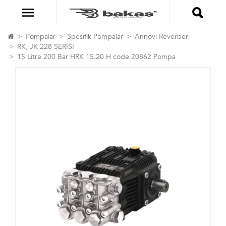
Pompalar
Spesifik Pompalar
Annovi Reverberi
RK, JK 228 SERİSİ
15 Litre 200 Bar HRK 15.20 H code 20862 Pompa