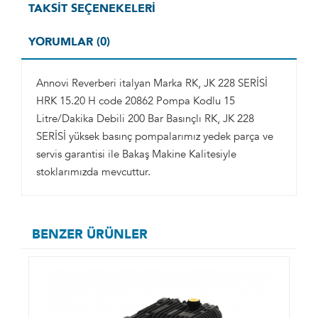
TAKSIT SEÇENEKELERI
YORUMLAR (0)
Annovi Reverberi italyan Marka RK, JK 228 SERİSİ
HRK 15.20 H code 20862 Pompa Kodlu 15
Litre/Dakika Debili 200 Bar Basınçlı RK, JK 228
SERİSİ yüksek basınç pompalarımız yedek parça ve
servis garantisi ile Bakaş Makine Kalitesiyle
stoklarımızda mevcuttur.
BENZER ÜRÜNLER