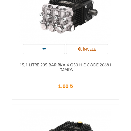
İNCELE
15,1 LITRE 205 BAR RKA 4 G30 H E CODE 20681
POMPA
1,00 ₺